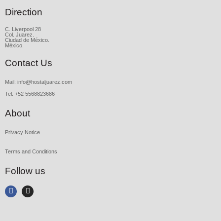
Direction
C. Liverpool 28
Col. Juarez.
Ciudad de México.
México.
Contact Us
Mail: info@hostaljuarez.com
Tel: +52 5568823686
About
Privacy Notice
Terms and Conditions
Follow us